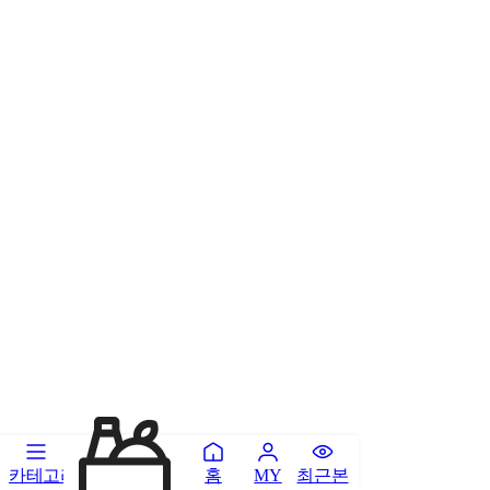
카테고리
홈
최근본
MY