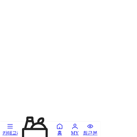
카테고리
홈
최근본
MY