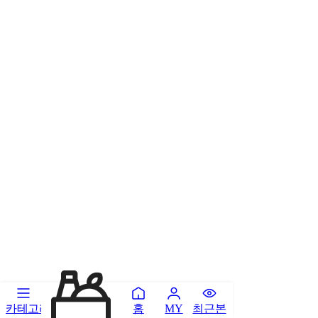
카테고리
홈
최근본
MY