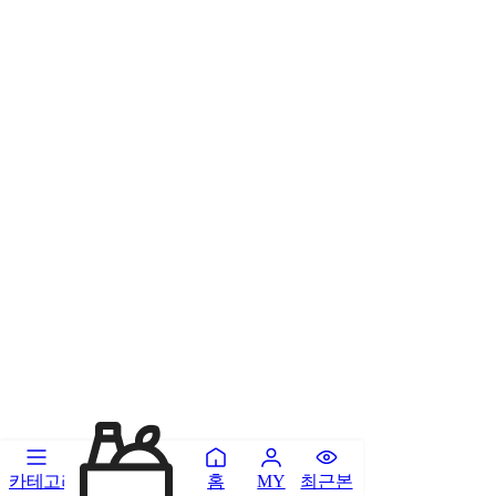
카테고리
홈
최근본
MY